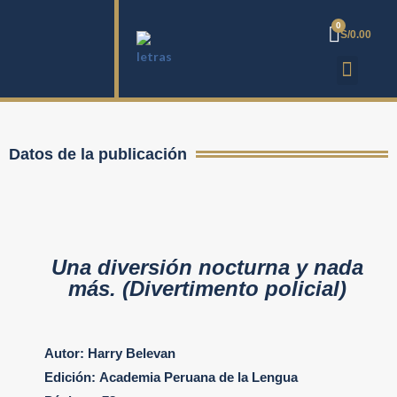
S/
0.00
Datos de la publicación
Una diversión nocturna y nada
más. (Divertimento policial)
Autor:
Harry Belevan
Edición:
Academia Peruana de la Lengua