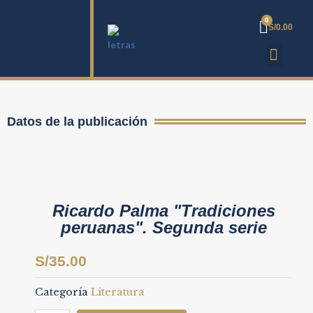
S/
0.00
Datos de la publicación
Ricardo Palma "Tradiciones
peruanas". Segunda serie
S/
35.00
Categoría
Literatura